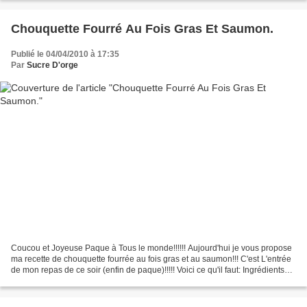
Chouquette Fourré Au Fois Gras Et Saumon.
Publié le 04/04/2010 à 17:35
Par
Sucre D'orge
Coucou et Joyeuse Paque à Tous le monde!!!!!! Aujourd'hui je vous propose
ma recette de chouquette fourrée au fois gras et au saumon!!! C'est L'entrée
de mon repas de ce soir (enfin de paque)!!!!! Voici ce qu'il faut: Ingrédients
pour les chouquettes:...