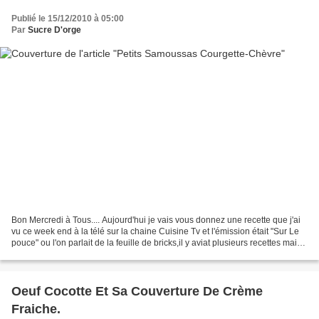
Publié le 15/12/2010 à 05:00
Par
Sucre D'orge
Bon Mercredi à Tous.... Aujourd'hui je vais vous donnez une recette que j'ai
vu ce week end à la télé sur la chaine Cuisine Tv et l'émission était "Sur Le
pouce" ou l'on parlait de la feuille de bricks,il y aviat plusieurs recettes mais
c'est celle ci...
Oeuf Cocotte Et Sa Couverture De Crème
Fraiche.