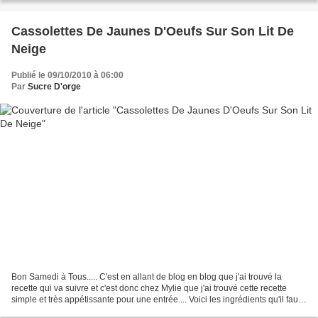
Cassolettes De Jaunes D'Oeufs Sur Son Lit De
Neige
Publié le 09/10/2010 à 06:00
Par
Sucre D'orge
Bon Samedi à Tous..... C'est en allant de blog en blog que j'ai trouvé la
recette qui va suivre et c'est donc chez Mylie que j'ai trouvé cette recette
simple et très appétissante pour une entrée.... Voici les ingrédients qu'il faut
pour 4 Cassolettes:...