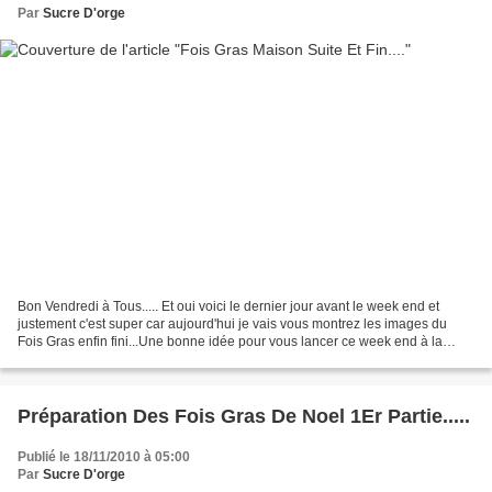
Par
Sucre D'orge
Bon Vendredi à Tous..... Et oui voici le dernier jour avant le week end et
justement c'est super car aujourd'hui je vais vous montrez les images du
Fois Gras enfin fini...Une bonne idée pour vous lancer ce week end à la
confection de ces petites merveilles...
Préparation Des Fois Gras De Noel 1Er Partie.....
Publié le 18/11/2010 à 05:00
Par
Sucre D'orge