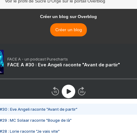
Voir le profil de Sucre D'Orge sur le portail Overblog
Créer un blog sur Overblog
Créer un blog
FACE A - un podcast Purecharts
FACE A #30 : Eve Angeli raconte "Avant de partir"
#30 : Eve Angeli raconte "Avant de partir"
#29 : MC Solaar raconte "Bouge de là"
28 : Lorie raconte "Je vais vite"