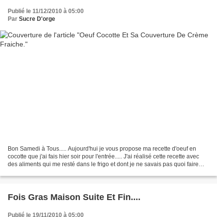
Publié le 11/12/2010 à 05:00
Par
Sucre D'orge
Bon Samedi à Tous..... Aujourd'hui je vous propose ma recette d'oeuf en
cocotte que j'ai fais hier soir pour l'entrée..... J'ai réalisé cette recette avec
des aliments qui me resté dans le frigo et dont je ne savais pas quoi faire
avec.....LOL..... C'est...
Fois Gras Maison Suite Et Fin....
Publié le 19/11/2010 à 05:00