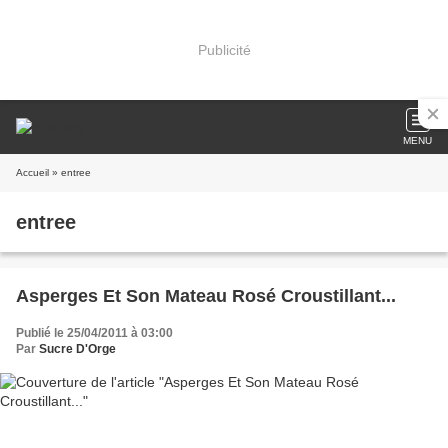
Publicité
MENU
Accueil
» entree
entree
Asperges Et Son Mateau Rosé Croustillant...
Publié le 25/04/2011 à 03:00
Par
Sucre D'Orge