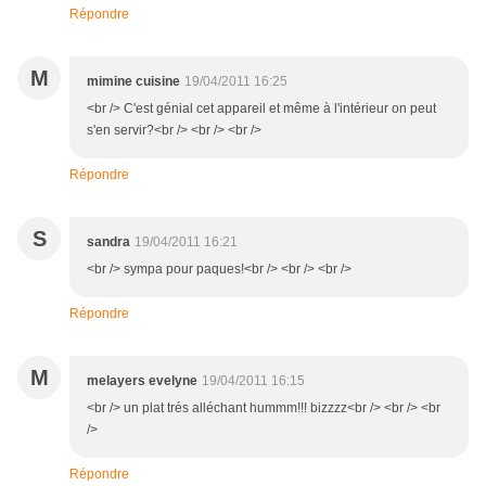
Répondre
M
mimine cuisine
19/04/2011 16:25
<br /> C'est génial cet appareil et même à l'intérieur on peut
s'en servir?<br /> <br /> <br />
Répondre
S
sandra
19/04/2011 16:21
<br /> sympa pour paques!<br /> <br /> <br />
Répondre
M
melayers evelyne
19/04/2011 16:15
<br /> un plat trés alléchant hummm!!! bizzzz<br /> <br /> <br
/>
Répondre