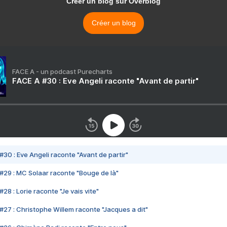
Créer un blog sur Overblog
Créer un blog
FACE A - un podcast Purecharts
FACE A #30 : Eve Angeli raconte "Avant de partir"
#30 : Eve Angeli raconte "Avant de partir"
#29 : MC Solaar raconte "Bouge de là"
28 : Lorie raconte "Je vais vite"
#27 : Christophe Willem raconte "Jacques a dit"