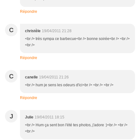
Répondre
C
christèle
19/04/2011 21:28
<br /> très sympa ce barbecue<br /> bonne soirée<br /> <br />
<br />
Répondre
C
canelle
19/04/2011 21:26
<br /> hum je sens les odeurs d'ici<br /> <br /> <br />
Répondre
J
Julie
19/04/2011 18:15
<br /> Hum ça sent bon l'été tes photos, j'adore :)<br /> <br />
<br />