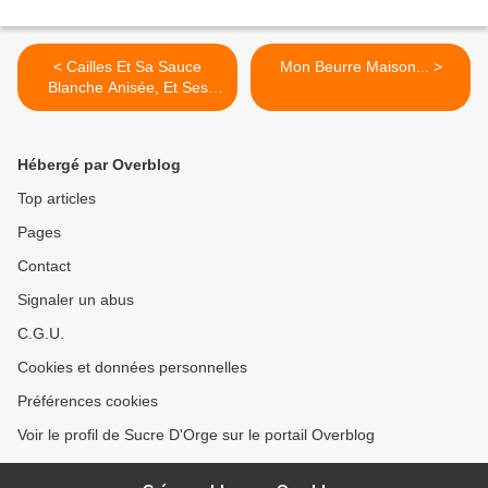
< Cailles Et Sa Sauce
Mon Beurre Maison... >
Blanche Anisée, Et Ses
Frites Patates,Poivrons
Jaunes Et Topinambours...
Hébergé par Overblog
Top articles
Pages
Contact
Signaler un abus
C.G.U.
Cookies et données personnelles
Préférences cookies
Voir le profil de Sucre D'Orge sur le portail Overblog