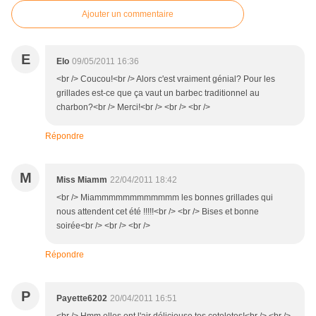
Ajouter un commentaire
E
Elo
09/05/2011 16:36
<br /> Coucou!<br /> Alors c'est vraiment génial? Pour les
grillades est-ce que ça vaut un barbec traditionnel au
charbon?<br /> Merci!<br /> <br /> <br />
Répondre
M
Miss Miamm
22/04/2011 18:42
<br /> Miammmmmmmmmmmm les bonnes grillades qui
nous attendent cet été !!!!!<br /> <br /> Bises et bonne
soirée<br /> <br /> <br />
Répondre
P
Payette6202
20/04/2011 16:51