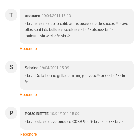
T
toutoune
19/04/2011 15:13
<br /> je sens que le cobb auras beaucoup de succés !! bravo
elles sont très belle tes cotelettes!<br /> bisous<br />
toutoune<br /> <br /> <br />
Répondre
S
Sabrina
19/04/2011 15:09
<br /> De la bonne grillade miam, j'en veux!!<br /> <br /> <br
/>
Répondre
P
POUCINETTE
19/04/2011 15:00
<br /> cela se développe ce C0BB §§§§<br /> <br /> <br />
Répondre