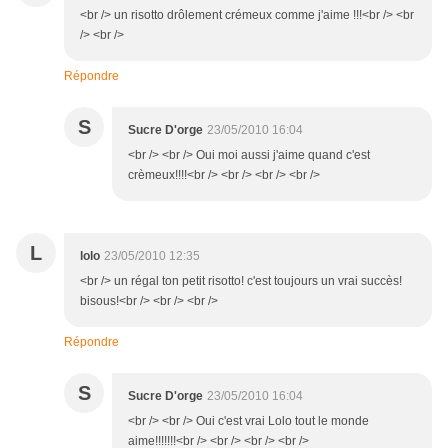
<br /> un risotto drôlement crémeux comme j'aime !!!<br /> <br
/> <br />
Répondre
S
Sucre D'orge
23/05/2010 16:04
<br /> <br /> Oui moi aussi j'aime quand c'est
crèmeux!!!!<br /> <br /> <br /> <br />
L
lolo
23/05/2010 12:35
<br /> un régal ton petit risotto! c'est toujours un vrai succès!
bisous!<br /> <br /> <br />
Répondre
S
Sucre D'orge
23/05/2010 16:04
<br /> <br /> Oui c'est vrai Lolo tout le monde
aime!!!!!!!<br /> <br /> <br /> <br />