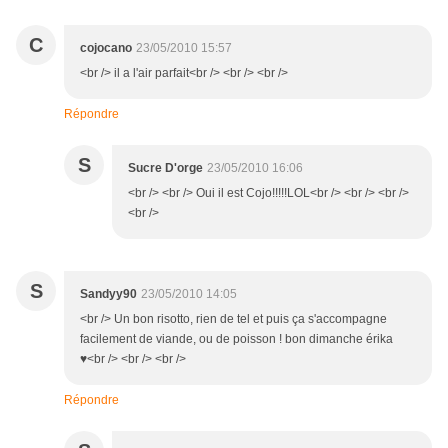
C
cojocano
23/05/2010 15:57
<br /> il a l'air parfait<br /> <br /> <br />
Répondre
S
Sucre D'orge
23/05/2010 16:06
<br /> <br /> Oui il est Cojo!!!!!LOL<br /> <br /> <br />
<br />
S
Sandyy90
23/05/2010 14:05
<br /> Un bon risotto, rien de tel et puis ça s'accompagne
facilement de viande, ou de poisson ! bon dimanche érika
♥<br /> <br /> <br />
Répondre