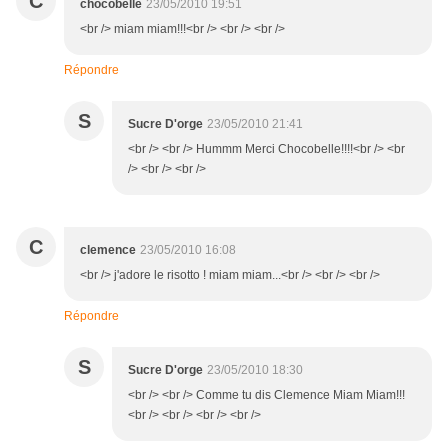
C
chocobelle
23/05/2010 19:51
<br /> miam miam!!!<br /> <br /> <br />
Répondre
S
Sucre D'orge
23/05/2010 21:41
<br /> <br /> Hummm Merci Chocobelle!!!!<br /> <br
/> <br /> <br />
C
clemence
23/05/2010 16:08
<br /> j'adore le risotto ! miam miam...<br /> <br /> <br />
Répondre
S
Sucre D'orge
23/05/2010 18:30
<br /> <br /> Comme tu dis Clemence Miam Miam!!!
<br /> <br /> <br /> <br />