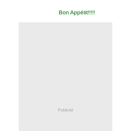
Bon Appétit!!!!!
Publicité