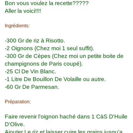
Bon vous voulez la recette?????
Aller la voici!!!!
Ingrédients:
-300 Gr de riz à Risotto.
-2 Oignons (Chez moi 1 seul suffit).
-300 Gr de Cèpes (Chez moi un petite boite de
champignons de Paris coupé).
-25 Cl De Vin Blanc.
-1 Litre De Bouillon De Volaille ou autre.
-60 Gr De Parmesan.
Préparation:
Faire revenir l'oignon haché dans 1 CàS D'Huile
D'Olive.
Ajouter Le riz et laisser cuire les grains jusqu'a