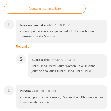
Ajouter un commentaire
L
laura women cake
24/05/2010 11:06
<br /> super recette et sympa ton relookink<br /> bonne
journée<br /> <br /> <br />
Répondre
S
Sucre D'orge
24/05/2010 13:08
<br /> <br /> Merci Laura Women Cake!!!!Bonne
journée a toi aussi!!!<br /> <br /> <br /> <br />
L
loustika
24/05/2010 06:33
<br /> oui je confirme le risotto, c'est trop bon !!! bonne journée
Lou<br /> <br /> <br />