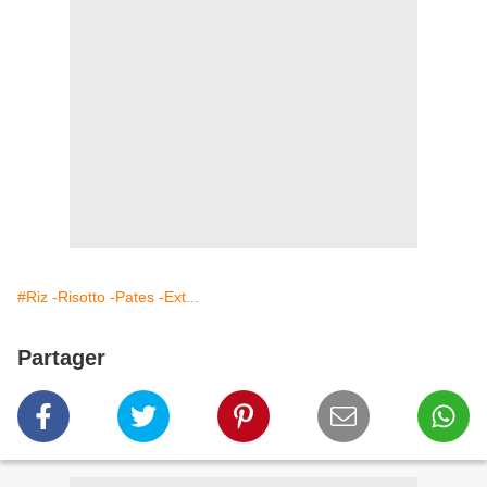
#Riz -Risotto -Pates -Ext...
Partager