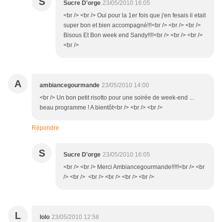
S
Sucre D'orge
23/05/2010 16:05
<br /> <br /> Oui pour la 1er fois que j'en fesais il etait
super bon et bien accompagné!!!<br /> <br /> <br />
Bisous Et Bon week end Sandy!!!!<br /> <br /> <br />
<br />
A
ambiancegourmande
23/05/2010 14:00
<br /> Un bon petit risotto pour une soirée de week-end ...
beau programme ! A bientôt<br /> <br /> <br />
Répondre
S
Sucre D'orge
23/05/2010 16:05
<br /> <br /> Merci Ambiancegourmande!!!!!<br /> <br
/> <br /> <br /> <br /> <br /> <br />
L
lolo
23/05/2010 12:58