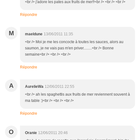
<br /> j'adore les pates aux fruits de mer!!<br /> <br /> <br />
Répondre
M
maeldune
13/06/2011 11:35
<br /> Moi je me les concocte à toutes les sauces, alors au
saumon, je ne vais pas m'en priver.........<br /> Bonne
semaine<br /> <br /> <br />
Répondre
A
AurelieWa
12/06/2011 22:55
<br /> ah les spaghettis aux fruits de mer reviennent souvent à
ma table :)<br /> <br /> <br />
Répondre
O
Oranie
12/06/2011 20:46