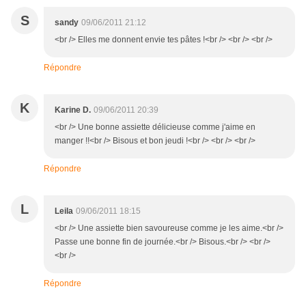
S
sandy
09/06/2011 21:12
<br /> Elles me donnent envie tes pâtes !<br /> <br /> <br />
Répondre
K
Karine D.
09/06/2011 20:39
<br /> Une bonne assiette délicieuse comme j'aime en
manger !!<br /> Bisous et bon jeudi !<br /> <br /> <br />
Répondre
L
Leila
09/06/2011 18:15
<br /> Une assiette bien savoureuse comme je les aime.<br />
Passe une bonne fin de journée.<br /> Bisous.<br /> <br />
<br />
Répondre