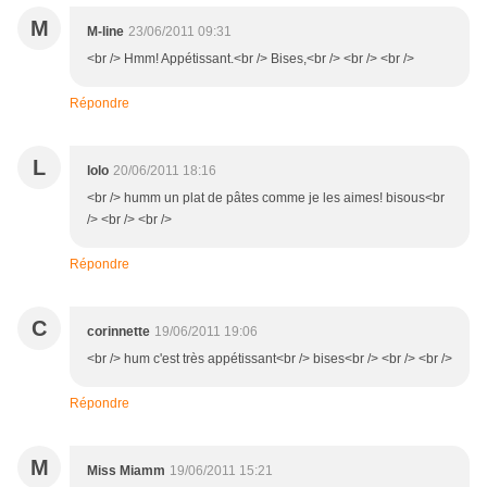
M
M-line
23/06/2011 09:31
<br /> Hmm! Appétissant.<br /> Bises,<br /> <br /> <br />
Répondre
L
lolo
20/06/2011 18:16
<br /> humm un plat de pâtes comme je les aimes! bisous<br
/> <br /> <br />
Répondre
C
corinnette
19/06/2011 19:06
<br /> hum c'est très appétissant<br /> bises<br /> <br /> <br />
Répondre
M
Miss Miamm
19/06/2011 15:21