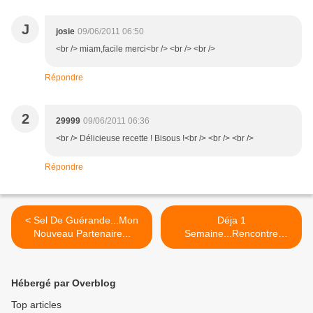
J
josie
09/06/2011 06:50
<br /> miam,facile merci<br /> <br /> <br />
Répondre
2
29999
09/06/2011 06:36
<br /> Délicieuse recette ! Bisous !<br /> <br /> <br />
Répondre
< Sel De Guérande...Mon
Déja 1
Nouveau Partenaire...
Semaine...Rencontre
Forumesque Plaisirs
Gourmands... >
Hébergé par Overblog
Top articles