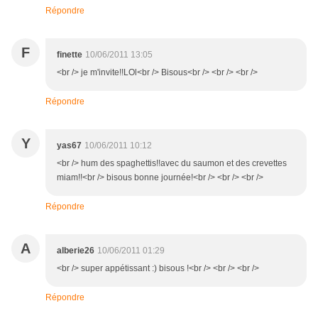
Répondre
F
finette
10/06/2011 13:05
<br /> je m'invite!!LOl<br /> Bisous<br /> <br /> <br />
Répondre
Y
yas67
10/06/2011 10:12
<br /> hum des spaghettis!!avec du saumon et des crevettes
miam!!<br /> bisous bonne journée!<br /> <br /> <br />
Répondre
A
alberie26
10/06/2011 01:29
<br /> super appétissant :) bisous !<br /> <br /> <br />
Répondre