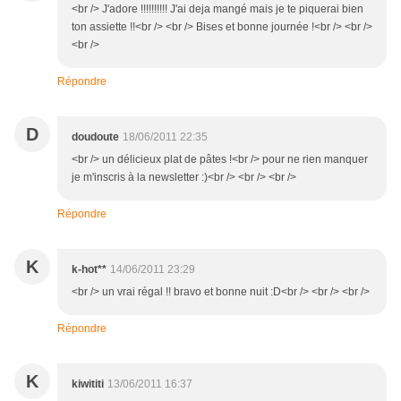
<br /> J'adore !!!!!!!!!! J'ai deja mangé mais je te piquerai bien
ton assiette !!<br /> <br /> Bises et bonne journée !<br /> <br />
<br />
Répondre
D
doudoute
18/06/2011 22:35
<br /> un délicieux plat de pâtes !<br /> pour ne rien manquer
je m'inscris à la newsletter :)<br /> <br /> <br />
Répondre
K
k-hot**
14/06/2011 23:29
<br /> un vrai régal !! bravo et bonne nuit :D<br /> <br /> <br />
Répondre
K
kiwititi
13/06/2011 16:37