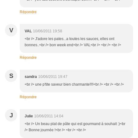
Répondre
V
VAL
10/06/2011 19:58
<br /> J'adore les pates...a toutes les sauces, elles ont
bonnes..<br /> bon week end<br /> VAL<br /> <br /> <br />
Répondre
S
sandra
10/06/2011 19:47
<br /> une p'tite saveur bien charmante!!!!<br /> <br /> <br />
Répondre
J
Julie
10/06/2011 14:04
<br /> Un beau plat de pâte qui est gourmand à souhait :)<br
/> Bonne journée !<br /> <br /> <br />