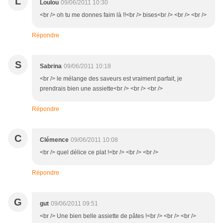
L
Loulou
09/06/2011 10:30
<br /> oh tu me donnes faim là !!<br /> bises<br /> <br /> <br />
Répondre
S
Sabrina
09/06/2011 10:18
<br /> le mélange des saveurs est vraiment parfait, je
prendrais bien une assiette<br /> <br /> <br />
Répondre
C
Clémence
09/06/2011 10:08
<br /> quel délice ce plat !<br /> <br /> <br />
Répondre
G
gut
09/06/2011 09:51
<br /> Une bien belle assiette de pâtes !<br /> <br /> <br />