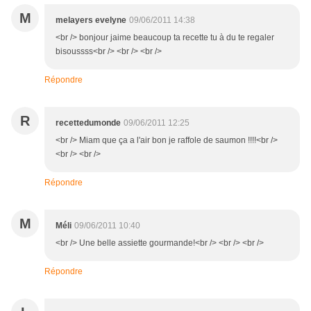
M
melayers evelyne
09/06/2011 14:38
<br /> bonjour jaime beaucoup ta recette tu à du te regaler
bisoussss<br /> <br /> <br />
Répondre
R
recettedumonde
09/06/2011 12:25
<br /> Miam que ça a l'air bon je raffole de saumon !!!!<br />
<br /> <br />
Répondre
M
Méli
09/06/2011 10:40
<br /> Une belle assiette gourmande!<br /> <br /> <br />
Répondre