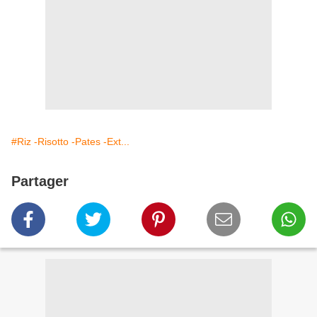
#Riz -Risotto -Pates -Ext...
Partager