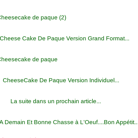
eese Cake De Paque Version Grand Format...
eeseCake De Paque Version Individuel...
 suite dans un prochain article...
Demain Et Bonne Chasse à L'Oeuf....Bon Appétit..