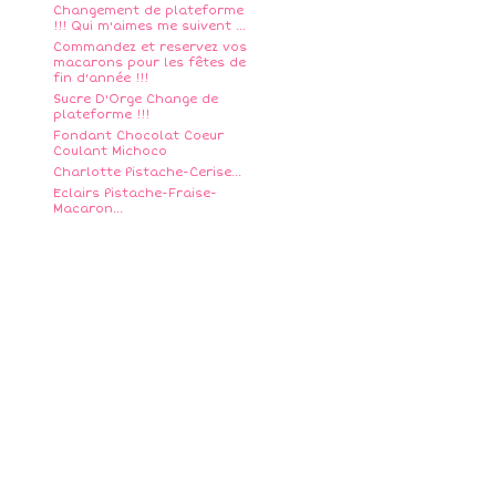
Changement de plateforme
!!! Qui m'aimes me suivent ...
Commandez et reservez vos
macarons pour les fêtes de
fin d'année !!!
Sucre D'Orge Change de
plateforme !!!
Fondant Chocolat Coeur
Coulant Michoco
Charlotte Pistache-Cerise...
Eclairs Pistache-Fraise-
Macaron...