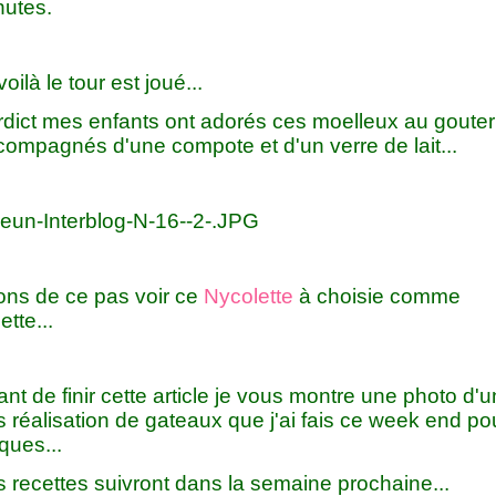
nutes.
voilà le tour est joué...
rdict mes enfants ont adorés ces moelleux au gouter
compagnés d'une compote et d'un verre de lait...
lons de ce pas voir ce
Nycolette
à choisie comme
ette...
nt de finir cette article je vous montre une photo d'
 réalisation de gateaux que j'ai fais ce week end po
ques...
 recettes suivront dans la semaine prochaine...