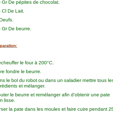
0 Gr De pépites de chocolat.
 Cl De Lait.
 Oeufs.
5 Gr De beurre.
paration:
cheuffer le four à 200°C.
re fondre le beurre.
s le bol du robot ou dans un saladier mettre tous le
rédients et mélanger.
uter le beurre et remélanger afin d'obtenir une pate
n lisse.
ser la pate dans les moules et faire cuire pendant 2