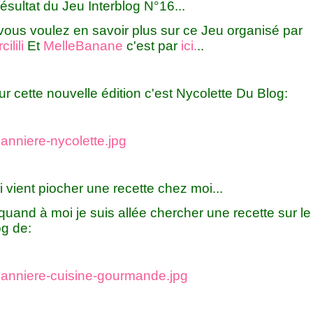
résultat du Jeu Interblog N°16...
vous voulez en savoir plus sur ce Jeu organisé par
cilili
Et
MelleBanane
c'est par
ici.
..
r cette nouvelle édition c'est Nycolette Du Blog:
 vient piocher une recette chez moi...
quand à moi je suis allée chercher une recette sur le
og de: