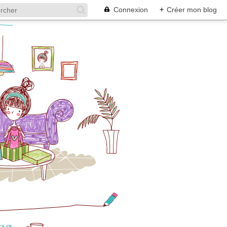
Connexion
+
Créer mon blog
log