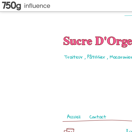
Sucre D'Org
Traiteur , Pâtissier , Macaronie
Pages
Accueil
Contact
Jo