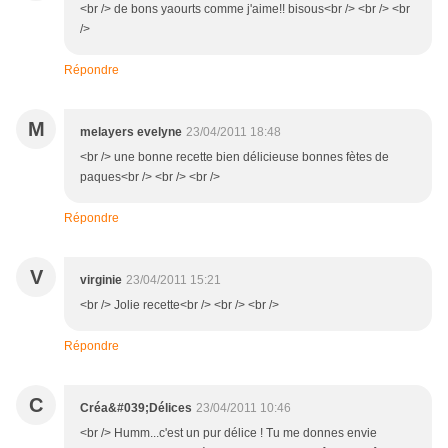
<br /> de bons yaourts comme j'aime!! bisous<br /> <br /> <br
/>
Répondre
M
melayers evelyne
23/04/2011 18:48
<br /> une bonne recette bien délicieuse bonnes fètes de
paques<br /> <br /> <br />
Répondre
V
virginie
23/04/2011 15:21
<br /> Jolie recette<br /> <br /> <br />
Répondre
C
Créa&#039;Délices
23/04/2011 10:46
<br /> Humm...c'est un pur délice ! Tu me donnes envie