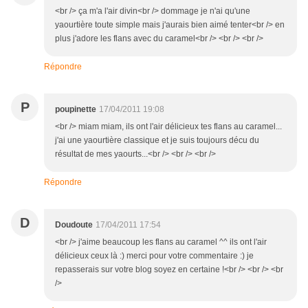
<br /> ça m'a l'air divin<br /> dommage je n'ai qu'une
yaourtière toute simple mais j'aurais bien aimé tenter<br /> en
plus j'adore les flans avec du caramel<br /> <br /> <br />
Répondre
P
poupinette
17/04/2011 19:08
<br /> miam miam, ils ont l'air délicieux tes flans au caramel...
j'ai une yaourtière classique et je suis toujours décu du
résultat de mes yaourts...<br /> <br /> <br />
Répondre
D
Doudoute
17/04/2011 17:54
<br /> j'aime beaucoup les flans au caramel ^^ ils ont l'air
délicieux ceux là :) merci pour votre commentaire :) je
repasserais sur votre blog soyez en certaine !<br /> <br /> <br
/>