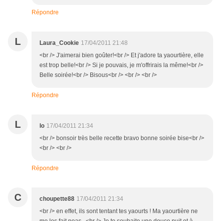
Répondre
L
Laura_Cookie
17/04/2011 21:48
<br /> J'aimerai bien goûter!<br /> Et j'adore ta yaourtière, elle
est trop belle!<br /> Si je pouvais, je m'offrirais la même!<br />
Belle soirée!<br /> Bisous<br /> <br /> <br />
Répondre
L
lo
17/04/2011 21:34
<br /> bonsoir très belle recette bravo bonne soirée bise<br />
<br /> <br />
Répondre
C
choupette88
17/04/2011 21:34
<br /> en effet, ils sont tentant tes yaourts ! Ma yaourtière ne