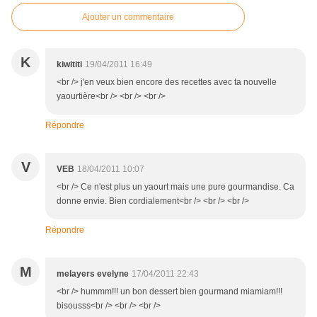
Ajouter un commentaire
K
kiwititi
19/04/2011 16:49
<br /> j'en veux bien encore des recettes avec ta nouvelle
yaourtière<br /> <br /> <br />
Répondre
V
VEB
18/04/2011 10:07
<br /> Ce n'est plus un yaourt mais une pure gourmandise. Ca
donne envie. Bien cordialement<br /> <br /> <br />
Répondre
M
melayers evelyne
17/04/2011 22:43
<br /> hummm!!! un bon dessert bien gourmand miamiam!!!
bisousss<br /> <br /> <br />