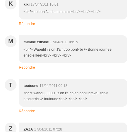
K
kiki
17/04/2011 10:01
<br /> de bon flan hummmmm<br /> <br /> <br />
Répondre
M
mimine cuisine
17/04/2011 09:15
<br /> Waouh! ils ont l'air trop bon!<br /> Bonne journée
ensoleillée!<br /> <br /> <br />
Répondre
T
toutoune
17/04/2011 09:13
<br /> wahouuuuuu ils on l'air bien bon!! bravo!!<br />
bisous<br /> toutoune<br /> <br /> <br />
Répondre
Z
ZAZA
17/04/2011 07:28