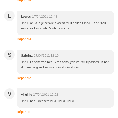
Répondre
L
Loulou
17/04/2011 12:48
<br /> oh là là je t'envie avec ta multidélice !<br /> ils ont l'air
extra tes flans !!<br /> <br /> <br />
Répondre
S
Sabrina
17/04/2011 12:10
<br /> Ils sont trop beaux tes flans, j'en veux!!!!!! passes un bon
dimanche gros bisous<br /> <br /> <br />
Répondre
V
virginie
17/04/2011 12:02
<br /> beau dessert<br /> <br /> <br />
Répondre