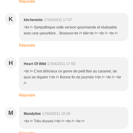
Répondre
K
kitchenette
17/04/2011 17:07
<br /> Sympathique cette version gourmande et réalisable
avec une yaourtière .. Bravooo<br /> kiki<br /> <br /> <br />
Répondre
H
Heart Of Wild
17/04/2011 17:00
<br /> C'est délicieux ce genre de petit flan au caramel, de
quoi se régaler !<br /> Bonne fin de journée !<br /> <br /> <br
/>
Répondre
M
Mandyline
17/04/2011 16:26
<br /> Très réussis !<br /> <br /> <br />