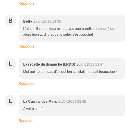
Répondre
B
Betty
27/07/2013 14:30
L'alcool il vaut mieux éviter avec une pareille chaleur :) ou
alors bien tard lorsque le soleil s'est couché!
Répondre
L
La recette du dimanche (LRDD)
26/07/2013 13:47
Moi qui ne boit pas d'alcool ton cocktail me plait beaucoup !
Répondre
L
La Cuisine des Minis
25/07/2013 23:42
A votre santé!!
Répondre