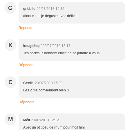
G
gridelle
25/07/2013 19:35
alors ça dit je déguste avec délice!!
Répondre
K
kougelhopf
23/07/2013 15:17
Tes cocktails donnent envie de se joindre à vous.
Répondre
C
Cécile
23/07/2013 15:09
Les 2 me conviennent bien :)
Répondre
M
Méli
23/07/2013 12:12
Avec un ptit peu de rhum pour moi! hihi