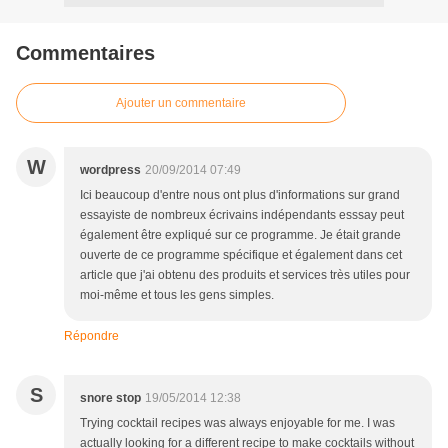
Commentaires
Ajouter un commentaire
W
wordpress
20/09/2014 07:49
Ici beaucoup d'entre nous ont plus d'informations sur grand
essayiste de nombreux écrivains indépendants esssay peut
également être expliqué sur ce programme. Je était grande
ouverte de ce programme spécifique et également dans cet
article que j'ai obtenu des produits et services très utiles pour
moi-même et tous les gens simples.
Répondre
S
snore stop
19/05/2014 12:38
Trying cocktail recipes was always enjoyable for me. I was
actually looking for a different recipe to make cocktails without