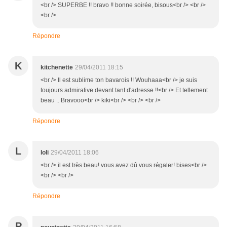
<br /> SUPERBE !! bravo !! bonne soirée, bisous<br /> <br />
<br />
Répondre
K
kitchenette
29/04/2011 18:15
<br /> Il est sublime ton bavarois !! Wouhaaa<br /> je suis
toujours admirative devant tant d'adresse !!<br /> Et tellement
beau .. Bravooo<br /> kiki<br /> <br /> <br />
Répondre
L
loli
29/04/2011 18:06
<br /> il est très beau! vous avez dû vous régaler! bises<br />
<br /> <br />
Répondre
P