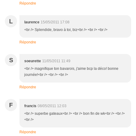
Répondre
L
laurence
15/05/2011 17:08
<br /> Splendide, bravo à toi, biz<br /> <br /> <br />
Répondre
S
soeurette
11/05/2011 11:49
<br /> magnifique ton bavarois, j'aime bcp la déco! bonne
journée!<br /> <br /> <br />
Répondre
F
francis
08/05/2011 12:03
<br /> superbe gateaux<br /> <br /> bon fin de wk<br /> <br />
<br />
Répondre