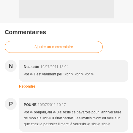
Commentaires
Ajouter un commentaire
N
Noasette
19/07/2011 18:04
<br /> Il est vraiment joli !!<br /> <br /> <br />
Répondre
P
POUNE
10/07/2011 10:17
<br /> bonjour,<br /> J'ai testé ce bavarois pour l'anniversaire
de mon fils.<br /> Il était parfait. Les invités m'ont dit meilleur
que chez le patissier !! merci à vous<br /> <br /> <br />