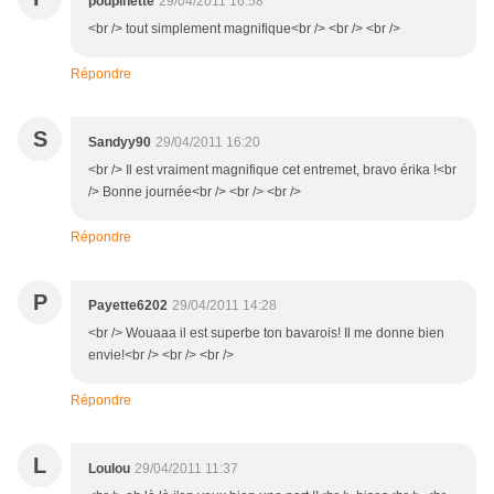
poupinette
29/04/2011 16:58
<br /> tout simplement magnifique<br /> <br /> <br />
Répondre
S
Sandyy90
29/04/2011 16:20
<br /> Il est vraiment magnifique cet entremet, bravo érika !<br
/> Bonne journée<br /> <br /> <br />
Répondre
P
Payette6202
29/04/2011 14:28
<br /> Wouaaa il est superbe ton bavarois! Il me donne bien
envie!<br /> <br /> <br />
Répondre
L
Loulou
29/04/2011 11:37