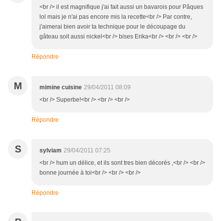
<br /> il est magnifique j'ai fait aussi un bavarois pour Pâques
lol mais je n'ai pas encore mis la recette<br /> Par contre,
j'aimerai bien avoir ta technique pour le découpage du
gâteau soit aussi nickel<br /> bises Erika<br /> <br /> <br />
Répondre
M
mimine cuisine
29/04/2011 08:09
<br /> Superbe!<br /> <br /> <br />
Répondre
S
sylviam
29/04/2011 07:25
<br /> hum un délice, et ils sont tres bien décorés ,<br /> <br />
bonne journée à toi<br /> <br /> <br />
Répondre