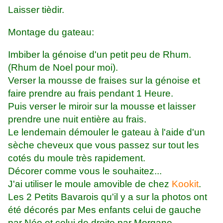
Laisser tièdir.
Montage du gateau:
Imbiber la génoise d'un petit peu de Rhum.
(Rhum de Noel pour moi).
Verser la mousse de fraises sur la génoise et
faire prendre au frais pendant 1 Heure.
Puis verser le miroir sur la mousse et laisser
prendre une nuit entière au frais.
Le lendemain démouler le gateau à l'aide d'un
sèche cheveux que vous passez sur tout les
cotés du moule très rapidement.
Décorer comme vous le souhaitez...
J'ai utiliser le moule amovible de chez
Kookit
.
Les 2 Petits Bavarois qu'il y a sur la photos ont
été décorés par Mes enfants celui de gauche
par Néo et celui de droite par Morgane.