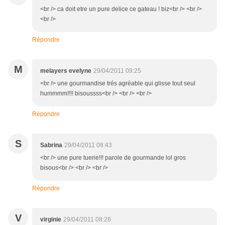
<br /> ca doit etre un pure delice ce gateau ! biz<br /> <br />
<br />
Répondre
M
melayers evelyne
29/04/2011 09:25
<br /> une gourmandise trés agréable qui glisse tout seul
hummmm!!!! bisoussss<br /> <br /> <br />
Répondre
S
Sabrina
29/04/2011 08:43
<br /> une pure tuerie!!! parole de gourmande lol gros
bisous<br /> <br /> <br />
Répondre
V
virginie
29/04/2011 08:28