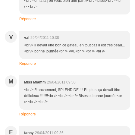
<br /> oh là là j'en veux bien une part !!<br /> bises<br /> <br
/> <br />
Répondre
V
val
29/04/2011 10:38
<br /> il devait etre bon ce gateau en tout cas il est tres beau...
<br /> bonne journée<br /> VAL<br /> <br /> <br />
Répondre
M
Miss Miamm
29/04/2011 09:50
<br /> Franchement, SPLENDIDE !!!! En plus, ça devait être
délicieux !!!!!!!!!<br /> <br /> <br /> Bises et bonne journée<br
/> <br /> <br />
Répondre
F
fanny
29/04/2011 09:36