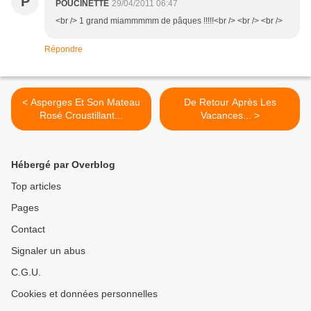
P
POUCINETTE
29/04/2011 06:47
<br /> 1 grand miammmmm de pâques !!!!!<br /> <br /> <br />
Répondre
< Asperges Et Son Mateau
De Retour Après Les
Rosé Croustillant...
Vacances... >
Hébergé par Overblog
Top articles
Pages
Contact
Signaler un abus
C.G.U.
Cookies et données personnelles