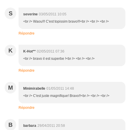
S
severine
03/05/2011 10:05
<br /> Waou!!! C'est topissim bravo!!!<br /> <br /> <br />
Répondre
K
K-Hot**
02/05/2011 07:36
<br /> bravo il est superbe !<br /> <br /> <br />
Répondre
M
Minimirabelle
01/05/2011 14:48
<br /> C'est juste magnifique! Bravo!!<br /> <br /> <br />
Répondre
B
barbara
29/04/2011 20:58