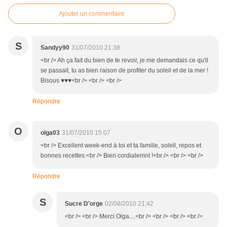
Ajouter un commentaire
S
Sandyy90
31/07/2010 21:38
<br /> Ah ça fait du bien de te revoir, je me demandais ce qu'il
se passait, tu as bien raison de profiter du soleil et de la mer !
Bisous ♥♥♥<br /> <br /> <br />
Répondre
O
olga03
31/07/2010 15:07
<br /> Excellent week-end à toi et ta famille, soleil, repos et
bonnes recettes.<br /> Bien cordialemnt !<br /> <br /> <br />
Répondre
S
Sucre D'orge
02/08/2010 21:42
<br /> <br /> Merci Olga....<br /> <br /> <br /> <br />