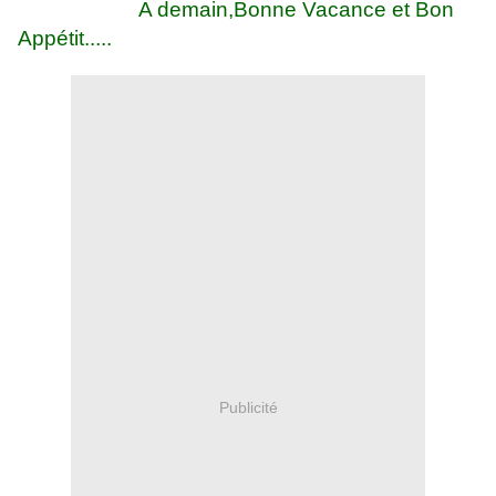
A demain,Bonne Vacance et Bon
Appétit.....
Publicité