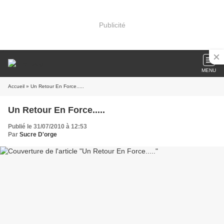
Publicité
MENU
Accueil
» Un Retour En Force.....
Un Retour En Force.....
Publié le 31/07/2010 à 12:53
Par
Sucre D'orge