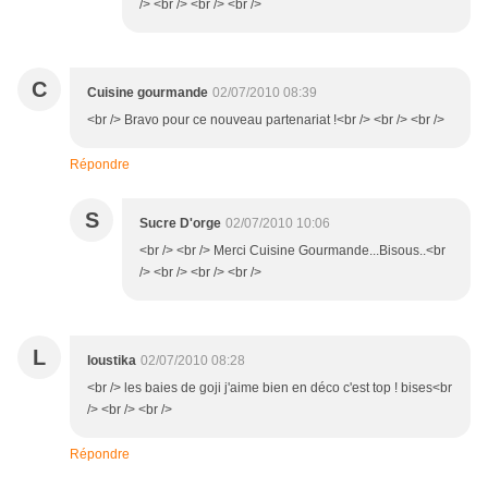
/> <br /> <br /> <br />
C
Cuisine gourmande
02/07/2010 08:39
<br /> Bravo pour ce nouveau partenariat !<br /> <br /> <br />
Répondre
S
Sucre D'orge
02/07/2010 10:06
<br /> <br /> Merci Cuisine Gourmande...Bisous..<br
/> <br /> <br /> <br />
L
loustika
02/07/2010 08:28
<br /> les baies de goji j'aime bien en déco c'est top ! bises<br
/> <br /> <br />
Répondre