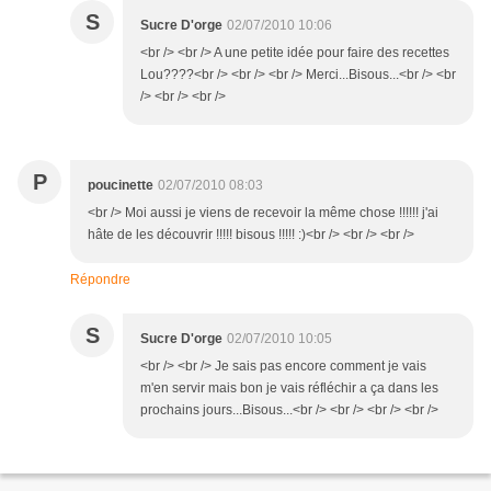
S
Sucre D'orge
02/07/2010 10:06
<br /> <br /> A une petite idée pour faire des recettes
Lou????<br /> <br /> <br /> Merci...Bisous...<br /> <br
/> <br /> <br />
P
poucinette
02/07/2010 08:03
<br /> Moi aussi je viens de recevoir la même chose !!!!!! j'ai
hâte de les découvrir !!!!! bisous !!!!! :)<br /> <br /> <br />
Répondre
S
Sucre D'orge
02/07/2010 10:05
<br /> <br /> Je sais pas encore comment je vais
m'en servir mais bon je vais réfléchir a ça dans les
prochains jours...Bisous...<br /> <br /> <br /> <br />