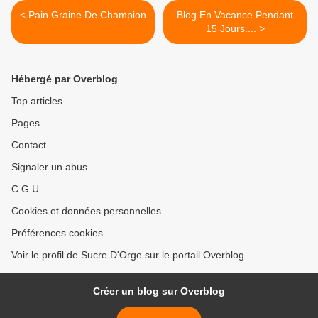
< Pain Graine De Champion
Blog En Vacance Pendant
15 Jours.... >
Hébergé par Overblog
Top articles
Pages
Contact
Signaler un abus
C.G.U.
Cookies et données personnelles
Préférences cookies
Voir le profil de Sucre D'Orge sur le portail Overblog
Créer un blog sur Overblog