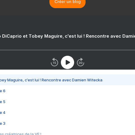
Créer un blog
 DiCaprio et Tobey Maguire, c'est lui ! Rencontre avec Dam
bey Maguire, c'est lui ! Rencontre avec Damien Witecka
e 6
e 5
e 4
e 3
s créatrices de la VF !