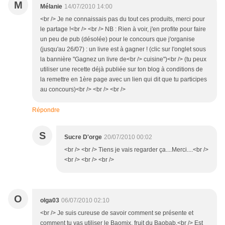
M
Mélanie
14/07/2010 14:00
<br /> Je ne connaissais pas du tout ces produits, merci pour
le partage !<br /> <br /> NB : Rien à voir, j'en profite pour faire
un peu de pub (désolée) pour le concours que j'organise
(jusqu'au 26/07) : un livre est à gagner ! (clic sur l'onglet sous
la bannière "Gagnez un livre de<br /> cuisine")<br /> (tu peux
utiliser une recette déjà publiée sur ton blog à conditions de
la remettre en 1ère page avec un lien qui dit que tu participes
au concours)<br /> <br /> <br />
Répondre
S
Sucre D'orge
20/07/2010 00:02
<br /> <br /> Tiens je vais regarder ça....Merci....<br />
<br /> <br /> <br />
O
olga03
06/07/2010 02:10
<br /> Je suis cureuse de savoir comment se présente et
comment tu vas utiliser le Baomix, fruit du Baobab.<br /> Est