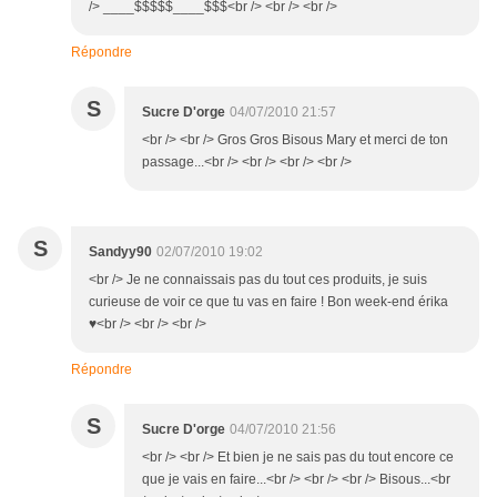
/> ____$$$$$____$$$<br /> <br /> <br />
Répondre
S
Sucre D'orge
04/07/2010 21:57
<br /> <br /> Gros Gros Bisous Mary et merci de ton
passage...<br /> <br /> <br /> <br />
S
Sandyy90
02/07/2010 19:02
<br /> Je ne connaissais pas du tout ces produits, je suis
curieuse de voir ce que tu vas en faire ! Bon week-end érika
♥<br /> <br /> <br />
Répondre
S
Sucre D'orge
04/07/2010 21:56
<br /> <br /> Et bien je ne sais pas du tout encore ce
que je vais en faire...<br /> <br /> <br /> Bisous...<br