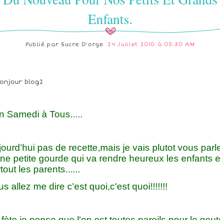
Enfants.
Publié par
Sucre D'orge
24 Juillet 2010 à 05:30 AM
n Samedi à Tous.....
ourd'hui pas de recette,mais je vais plutot vous parl
ne petite gourde qui va rendre heureux les enfants e
tout les parents......
s allez me dire c'est quoi,c'est quoi!!!!!!!
fète je pense que l'on est toutes pareils,pour le gout