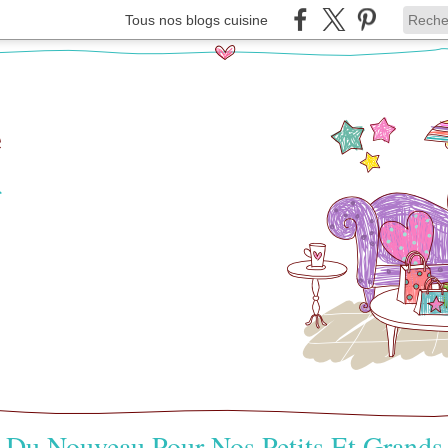
Tous nos blogs cuisine
e
r
Du Nouveau Pour Nos Petits Et Grands