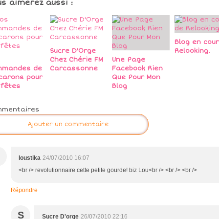
us aimerez aussi :
Blog en cour
Sucre D'Orge
Relooking.
s
Chez Chérie FM
Une Page
mmandes de
Carcassonne
Facebook Rien
carons pour
Que Pour Mon
 fêtes
Blog
mmentaires
Ajouter un commentaire
loustika
24/07/2010 16:07
<br /> revolutionnaire cette petite gourde! biz Lou<br /> <br /> <br />
Répondre
S
Sucre D'orge
26/07/2010 22:16