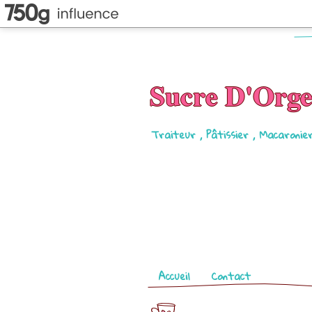
Sucre D'Org
Traiteur , Pâtissier , Macaronie
Pages
Accueil
Contact